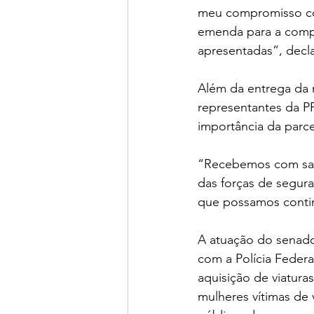
meu compromisso com
emenda para a comp
apresentadas”, decl
Além da entrega da
representantes da P
importância da parce
“Recebemos com sat
das forças de segur
que possamos contin
A atuação do senado
com a Polícia Federal
aquisição de viatura
mulheres vítimas de