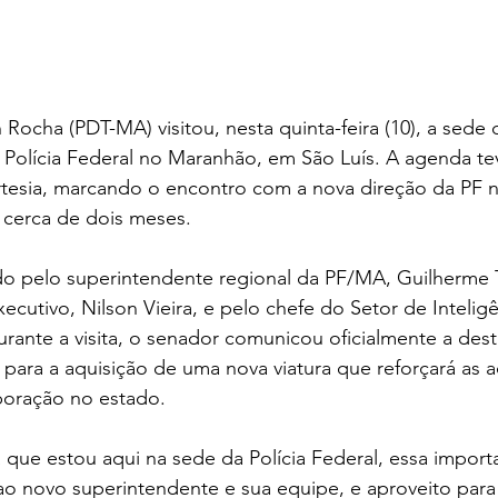
ocha (PDT-MA) visitou, nesta quinta-feira (10), a sede 
Polícia Federal no Maranhão, em São Luís. A agenda tev
ortesia, marcando o encontro com a nova direção da PF 
cerca de dois meses.
do pelo superintendente regional da PF/MA, Guilherme T
ecutivo, Nilson Vieira, e pelo chefe do Setor de Intelig
Durante a visita, o senador comunicou oficialmente a des
ara a aquisição de uma nova viatura que reforçará as a
poração no estado.
 que estou aqui na sede da Polícia Federal, essa importan
o novo superintendente e sua equipe, e aproveito para 