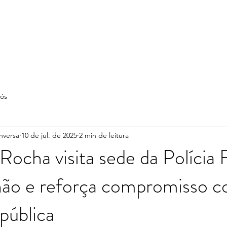
ós
nversa
10 de jul. de 2025
2 min de leitura
ocha visita sede da Polícia 
ão e reforça compromisso c
pública