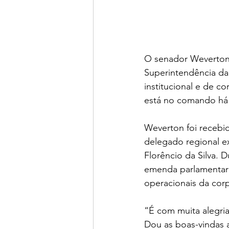
O senador Weverton R
Superintendência da 
institucional e de c
está no comando há 
Weverton foi recebi
delegado regional ex
Florêncio da Silva. 
emenda parlamentar p
operacionais da cor
“É com muita alegria
Dou as boas-vindas a