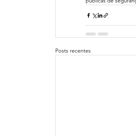
públicas de seguranç
Posts recentes