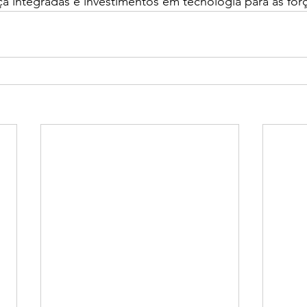
a integradas e investimentos em tecnologia para as força