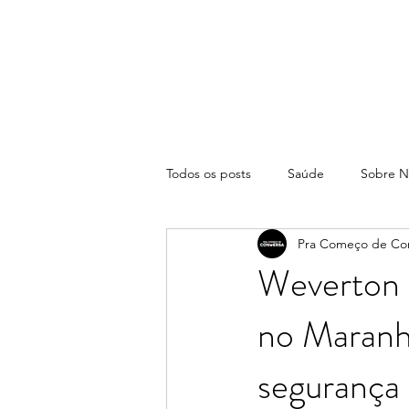
Todos os posts
Saúde
Sobre N
Pra Começo de Co
Weverton R
no Maranh
segurança 