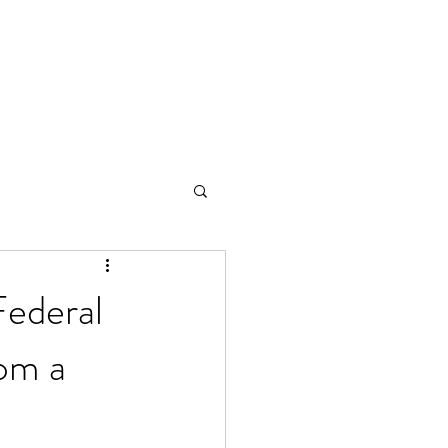
Federal
om a