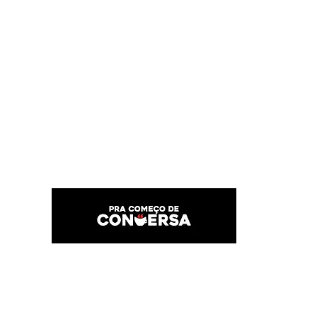
PRA COMEÇO DE CONVERSA
Por Karina Lindoso
Início
Texto
Feed do blog