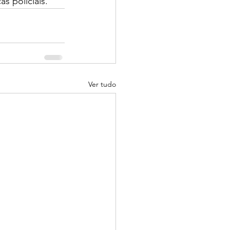
s policiais.
Ver tudo