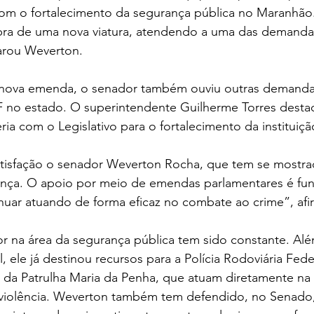
 o fortalecimento da segurança pública no Maranhão.
ra de uma nova viatura, atendendo a uma das demanda
arou Weverton.
 nova emenda, o senador também ouviu outras demanda
F no estado. O superintendente Guilherme Torres desta
ria com o Legislativo para o fortalecimento da instituiçã
isfação o senador Weverton Rocha, que tem se mostra
ança. O apoio por meio de emendas parlamentares é fu
uar atuando de forma eficaz no combate ao crime”, afi
r na área da segurança pública tem sido constante. Alé
, ele já destinou recursos para a Polícia Rodoviária Fede
s da Patrulha Maria da Penha, que atuam diretamente na
 violência. Weverton também tem defendido, no Senado, 