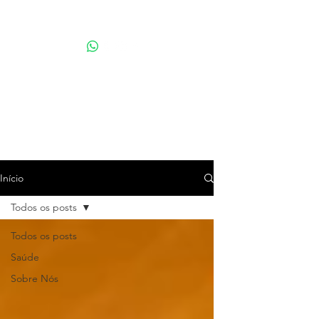
Por Karina Lindoso
Início
Todos os posts
Todos os posts
Saúde
Sobre Nós