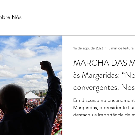
obre Nós
16 de ago. de 2023
3 min de leitura
MARCHA DAS M
às Margaridas: “No
convergentes. Nos
iguais
Em discurso no encerrament
Margaridas, o presidente Luiz
destacou a importância de m