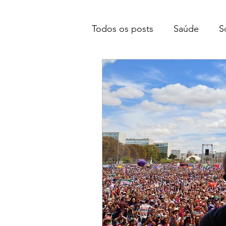
Todos os posts
Saúde
S