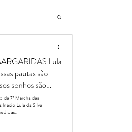
ARGARIDAS Lula
ssas pautas são
sos sonhos são
o da 7ª Marcha das
 Inácio Lula da Silva
edidas...