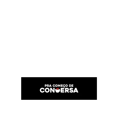
PRA COMEÇO DE CONVERSA
Por Karina Lindoso
Início
Texto
Feed do blog