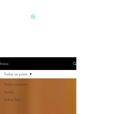
Por Karina Lindoso
Início
Todos os posts
Todos os posts
Saúde
Sobre Nós