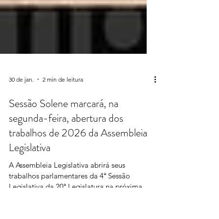
30 de jan.
2 min de leitura
Sessão Solene marcará, na
segunda-feira, abertura dos
trabalhos de 2026 da Assembleia
Legislativa
A Assembleia Legislativa abrirá seus