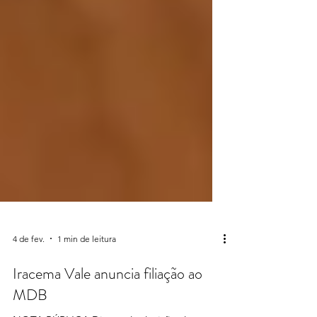
4 de fev.
1 min de leitura
Iracema Vale anuncia filiação ao