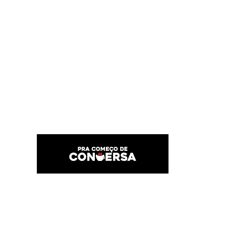
PRA COMEÇO DE CONVERSA
Por Karina Lindoso
Início
Texto
Feed do blog