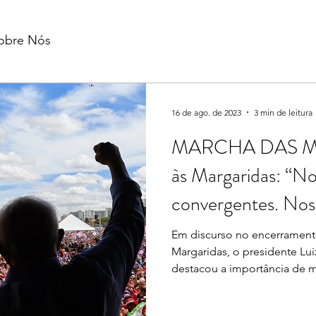
obre Nós
16 de ago. de 2023
3 min de leitura
MARCHA DAS M
às Margaridas: “No
convergentes. Nos
iguais
Em discurso no encerrament
Margaridas, o presidente Luiz
destacou a importância de m