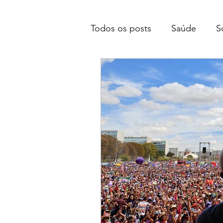
Todos os posts
Saúde
S