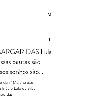
ARGARIDAS Lula
ssas pautas são
sos sonhos são
o da 7ª Marcha das
 Inácio Lula da Silva
edidas...