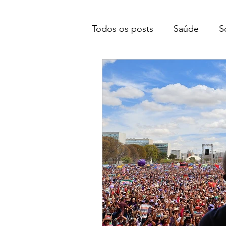
Todos os posts
Saúde
S