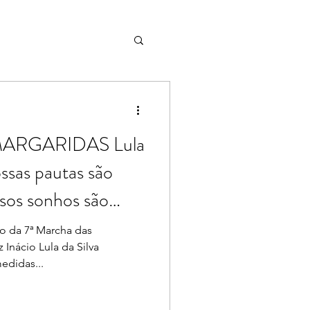
ARGARIDAS Lula
ssas pautas são
sos sonhos são
o da 7ª Marcha das
 Inácio Lula da Silva
edidas...