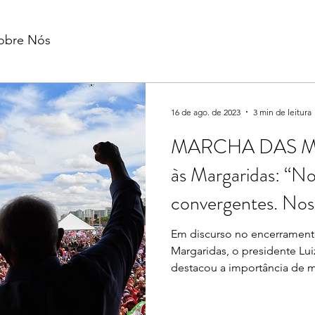
obre Nós
16 de ago. de 2023
3 min de leitura
MARCHA DAS M
às Margaridas: “No
convergentes. Nos
iguais
Em discurso no encerrament
Margaridas, o presidente Luiz
destacou a importância de m