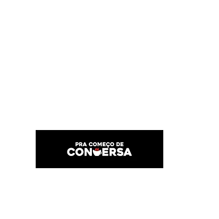
PRA COMEÇO DE CONVERSA
Por Karina Lindoso
Início
Texto
Feed do blog