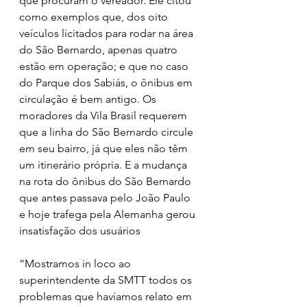
que procuram o vereador. Ele citou 
como exemplos que, dos oito 
veículos licitados para rodar na área 
do São Bernardo, apenas quatro 
estão em operação; e que no caso 
do Parque dos Sabiás, o ônibus em 
circulação é bem antigo. Os 
moradores da Vila Brasil requerem 
que a linha do São Bernardo circule 
em seu bairro, já que eles não têm 
um itinerário própria. E a mudança 
na rota do ônibus do São Bernardo 
que antes passava pelo João Paulo 
e hoje trafega pela Alemanha gerou 
insatisfação dos usuários
“Mostramos in loco ao 
superintendente da SMTT todos os 
problemas que havíamos relato em 