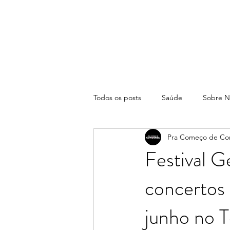
Todos os posts
Saúde
Sobre N
Pra Começo de Co
Festival G
concertos 
junho no T