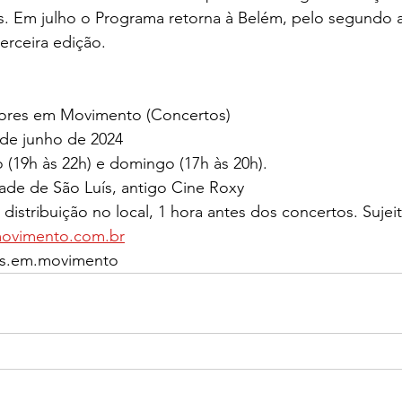
ís. Em julho o Programa retorna à Belém, pelo segundo 
erceira edição.
tores em Movimento (Concertos)
 de junho de 2024
 (19h às 22h) e domingo (17h às 20h).
ade de São Luís, antigo Cine Roxy
 distribuição no local, 1 hora antes dos concertos. Sujei
ovimento.com.br
es.em.movimento