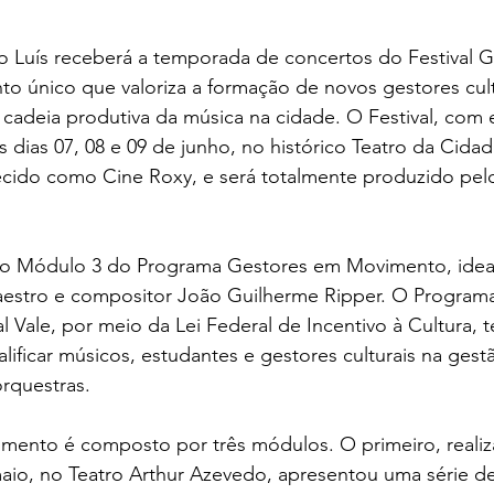
ão Luís receberá a temporada de concertos do Festival 
o único que valoriza a formação de novos gestores cult
 cadeia produtiva da música na cidade. O Festival, com 
s dias 07, 08 e 09 de junho, no histórico Teatro da Cidad
cido como Cine Roxy, e será totalmente produzido pelo
do Módulo 3 do Programa Gestores em Movimento, ideal
stro e compositor João Guilherme Ripper. O Programa
ral Vale, por meio da Lei Federal de Incentivo à Cultura,
alificar músicos, estudantes e gestores culturais na gest
orquestras.
ento é composto por três módulos. O primeiro, reali
maio, no Teatro Arthur Azevedo, apresentou uma série de