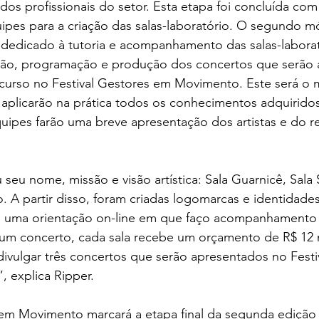
os profissionais do setor. Esta etapa foi concluída com 
ipes para a criação das salas-laboratório. O segundo m
oi dedicado à tutoria e acompanhamento das salas-labora
ção, programação e produção dos concertos que serão 
curso no Festival Gestores em Movimento. Este será o
 aplicarão na prática todos os conhecimentos adquiridos
uipes farão uma breve apresentação dos artistas e do r
 A partir disso, foram criadas logomarcas e identidades 
, uma orientação on-line em que faço acompanhamento
 um concerto, cada sala recebe um orçamento de R$ 12 m
 divulgar três concertos que serão apresentados no Festi
 explica Ripper.
 em Movimento marcará a etapa final da segunda edição