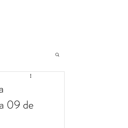
a
 a 09 de