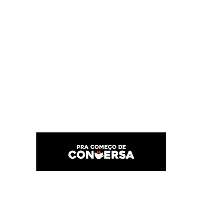
PRA COMEÇO DE CONVERSA
Por Karina Lindoso
Início
Texto
Feed do blog