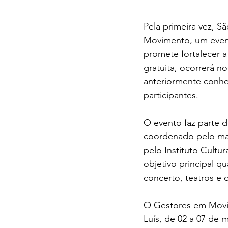
Pela primeira vez, S
Movimento, um event
promete fortalecer a
gratuita, ocorrerá no
anteriormente conhe
participantes.
O evento faz parte 
coordenado pelo mae
pelo Instituto Cultu
objetivo principal qu
concerto, teatros e 
O Gestores em Movim
Luís, de 02 a 07 de 