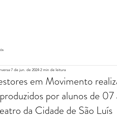
ós
nversa
7 de jun. de 2024
2 min de leitura
estores em Movimento realiz
produzidos por alunos de 07
eatro da Cidade de São Luís