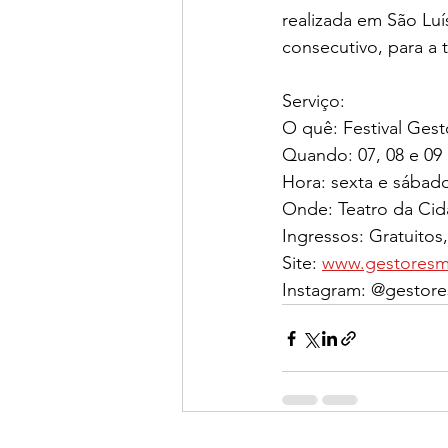
realizada em São Lu
consecutivo, para a t
Serviço: 
O quê: Festival Ges
Quando: 07, 08 e 09
Hora: sexta e sábado
Onde: Teatro da Cid
Ingressos: Gratuitos,
Site: 
www.gestoresm
Instagram: @gestor