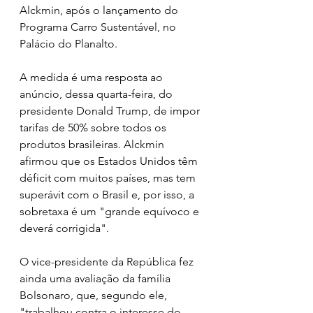
Alckmin, após o lançamento do 
Programa Carro Sustentável, no 
Palácio do Planalto.
A medida é uma resposta ao 
anúncio, dessa quarta-feira, do 
presidente Donald Trump, de impor 
tarifas de 50% sobre todos os 
produtos brasileiras. Alckmin 
afirmou que os Estados Unidos têm 
déficit com muitos países, mas tem 
superávit com o Brasil e, por isso, a 
sobretaxa é um "grande equívoco e 
deverá corrigida".
O vice-presidente da República fez 
ainda uma avaliação da família 
Bolsonaro, que, segundo ele, 
"trabalhou contra o interesse do 