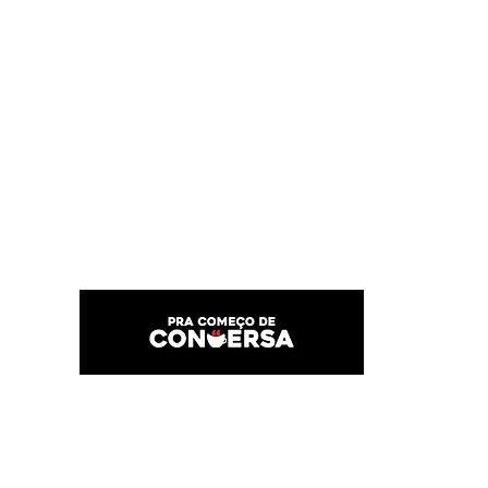
PRA COMEÇO DE CONVERSA
Por Karina Lindoso
Início
Texto
Feed do blog