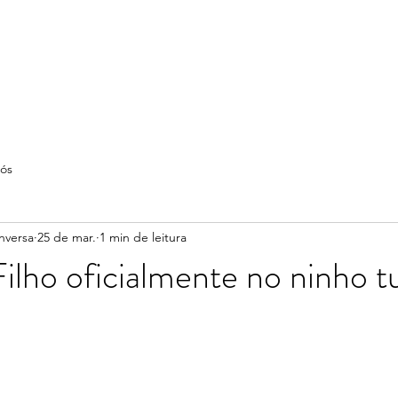
ós
nversa
25 de mar.
1 min de leitura
Filho oficialmente no ninho 