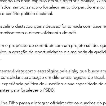
rcando um novo capítulo em sua trajetória política. O ato
aliados, simbolizando o fortalecimento do partido e a co
o cenário político nacional.
uscelino destacou que a decisão foi tomada com base n
romisso com o desenvolvimento do país.
co, a geração de oportunidades e a melhoria da qualid
.
ntar é vista como estratégica pela sigla, que busca amp
 consolidar sua atuação em diferentes regiões do Brasil.
a experiência política de Juscelino e sua capacidade de a
ntes para fortalecer o PSDB.
lino Filho passa a integrar oficialmente os quadros do p