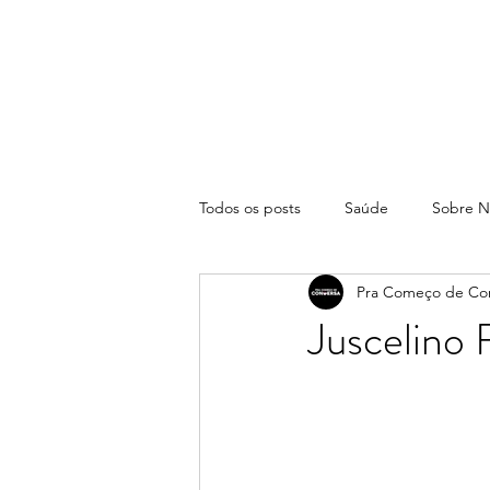
Todos os posts
Saúde
Sobre N
Pra Começo de Co
Juscelino 