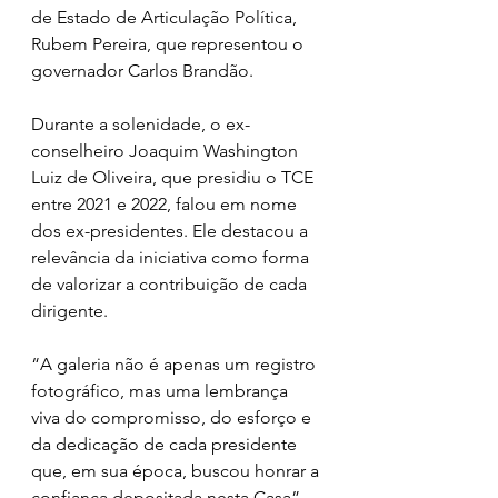
de Estado de Articulação Política, 
Rubem Pereira, que representou o 
governador Carlos Brandão.
Durante a solenidade, o ex-
conselheiro Joaquim Washington 
Luiz de Oliveira, que presidiu o TCE 
entre 2021 e 2022, falou em nome 
dos ex-presidentes. Ele destacou a 
relevância da iniciativa como forma 
de valorizar a contribuição de cada 
dirigente. 
“A galeria não é apenas um registro 
fotográfico, mas uma lembrança 
viva do compromisso, do esforço e 
da dedicação de cada presidente 
que, em sua época, buscou honrar a 
confiança depositada nesta Casa”, 