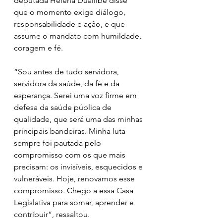
deputada Helena Duailibe disse 
que o momento exige diálogo, 
responsabilidade e ação, e que 
assume o mandato com humildade, 
coragem e fé.
“Sou antes de tudo servidora, 
servidora da saúde, da fé e da 
esperança. Serei uma voz firme em 
defesa da saúde pública de 
qualidade, que será uma das minhas 
principais bandeiras. Minha luta 
sempre foi pautada pelo 
compromisso com os que mais 
precisam: os invisíveis, esquecidos e 
vulneráveis. Hoje, renovamos esse 
compromisso. Chego a essa Casa 
Legislativa para somar, aprender e 
contribuir”, ressaltou.