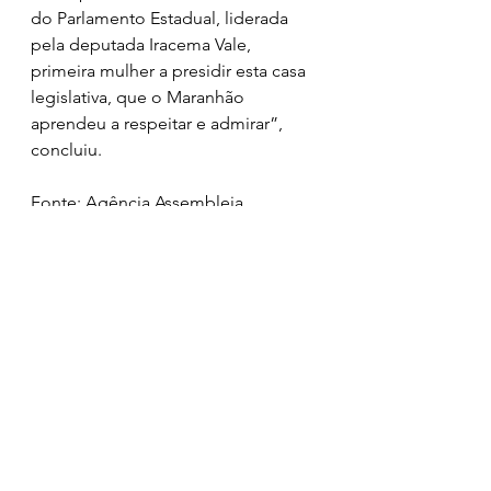
do Parlamento Estadual, liderada 
pela deputada Iracema Vale, 
primeira mulher a presidir esta casa 
legislativa, que o Maranhão 
aprendeu a respeitar e admirar”, 
concluiu.
Fonte: Agência Assembleia 
Ver tudo
Posts recentes